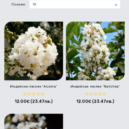
Покажи:
ХОРТЕНЗИИ
ХОСТИ
ТОРОВЕ
НАЙ-
ПОПУЛЯРНИ
ДЪРВОВИДЕН
БОЖУР
Индийски люляк 'Acoma'
Индийски люляк 'Natchez'
12.00€ (23.47лв.)
12.00€ (23.47лв.)
МАГНОЛИИ